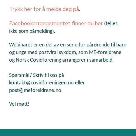
Trykk her for å melde deg på
.
Facebookarrangementet finner du her
(telles
ikke som påmelding).
Webinaret er en del av en serie for pårørende til barn
og unge med postviral sykdom, som ME-foreldrene
og Norsk Covidforening arrangerer i samarbeid.
Spørsmål? Skriv til oss på
kontakt@covidforeningen.no eller
post@meforeldrene.no
Vel møtt!