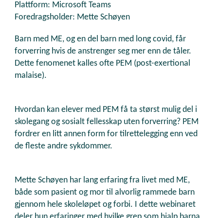
Plattform: Microsoft Teams
Foredragsholder: Mette Schøyen
Barn med ME, og en del barn med long covid, får
forverring hvis de anstrenger seg mer enn de tåler.
Dette fenomenet kalles ofte PEM (post-exertional
malaise).
Hvordan kan elever med PEM få ta størst mulig del i
skolegang og sosialt fellesskap uten forverring? PEM
fordrer en litt annen form for tilrettelegging enn ved
de fleste andre sykdommer.
Mette Schøyen har lang erfaring fra livet med ME,
både som pasient og mor til alvorlig rammede barn
gjennom hele skoleløpet og forbi. I dette webinaret
deler hun erfaringer med hvilke grep som hjalp barna,