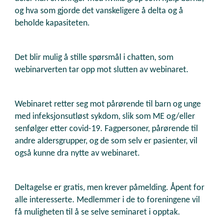
og hva som gjorde det vanskeligere å delta og å
beholde kapasiteten.
Det blir mulig å stille spørsmål i chatten, som
webinarverten tar opp mot slutten av webinaret.
Webinaret retter seg mot pårørende til barn og unge
med infeksjonsutløst sykdom, slik som ME og/eller
senfølger etter covid-19. Fagpersoner, pårørende til
andre aldersgrupper, og de som selv er pasienter, vil
også kunne dra nytte av webinaret.
Deltagelse er gratis, men krever påmelding. Åpent for
alle interesserte. Medlemmer i de to foreningene vil
få muligheten til å se selve seminaret i opptak.