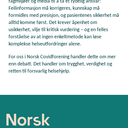
fagmiljøer og media til å ta et tydelig ansvar:
Feilinformasjon må korrigeres, kunnskap må
formidles med presisjon, og pasientenes sikkerhet må
alltid komme først. Det krever åpenhet om
usikkerhet, vilje til kritisk vurdering – og en felles
forståelse av at ingen enkeltmetode kan løse
komplekse helseutfordringer alene.
For oss i Norsk Covidforening handler dette om mer
enn debatt. Det handler om trygghet, verdighet og
retten til forsvarlig helsehjelp.