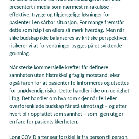
presentert i media som nærmest mirakuløse –
effektive, trygge og tilgjengelige løsninger for
pasienter i en sårbar situasjon. For mange fremstår
dette som håp i en ellers så mørk hverdag. Men når
slike budskap ikke balanseres av kritiske perspektiver,
risikerer vi at forventninger bygges på et sviktende
grunnlag.
Når sterke kommersielle krefter får definere
sannheten uten tilstrekkelig faglig motstand, øker
også faren for at pasienter feilinformeres og utsettes
for unødvendig risiko. Dette handler ikke om uenighet
i fag. Det handler om hva som skjer når feil eller
overforenklede budskap får stå uimotsagt – og etter
hvert blir oppfattet som sannhet – som igjen utgjør
en fare for pasientsikkerheten.
Long COVID arter seg forskjellig fra person til person,