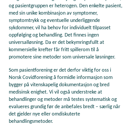
og pasientgruppen er heterogen. Den enkelte pasient,
med sin unike kombinasjon av symptomer,
symptomtrykk og eventuelle underliggende
sykdommer, vil ha behov for individuelt tilpasset
oppfølging og behandling. Det finnes ingen
universalløsning. Da er det bekymringsfullt at
kommersielle krefter får fritt spillerom til å
promotere sine metoder som universale løsninger.
Som pasientforening er det derfor viktig for oss i
Norsk Covidforening å formidle informasjon som
bygger på vitenskapelig dokumentasjon og bred
medisinsk enighet. Vi vil også understreke at
behandlinger og metoder må testes systematisk og
evalueres grundig før de anbefales bredt – særlig når
det gjelder nye eller omdiskuterte
behandlingsmetoder.