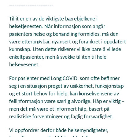
------------------------
Tillit er en av de viktigste bærebjelkene i
helsetjenesten. Når informasjon som angår
pasienters helse og behandling formidles, må den
være etterprøvbar, nyansert og forankret i oppdatert
kunnskap. Uten dette risikerer vi ikke bare å villede
enkeltpasienter, men å svekke tilliten til hele
helsevesenet.
For pasienter med Long COVID, som ofte befinner
seg i en situasjon preget av usikkerhet, funksjonstap
og et stort behov for hjelp, kan konsekvensene av
feilinformasjon være særlig alvorlige. Håp er viktig –
men det må være et informert håp, basert på
realistiske forventninger og faglig forsvarlighet.
Vi oppfordrer derfor både helsemyndigheter,