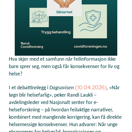
Hva skjer med et samfunn når feilinformasjon ikke
bare sprer seg, men også får konsekvenser for liv og
helse?
(10.04.2026)
I et debattinnlegg i
Dagsavisen
, «Når
løgn blir helsefarlig», peker Randi Laukli –
avdelingsleder ved Nasjonalt senter for e-
helseforskning – på hvordan feilaktige narrativer,
kombinert med manglende korrigering, kan få direkte
helsemessige konsekvenser. Hun advarer: Når unge