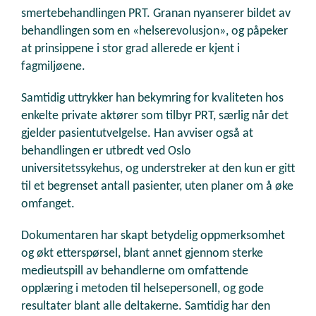
smertebehandlingen PRT. Granan nyanserer bildet av
behandlingen som en «helserevolusjon», og påpeker
at prinsippene i stor grad allerede er kjent i
fagmiljøene.
Samtidig uttrykker han bekymring for kvaliteten hos
enkelte private aktører som tilbyr PRT, særlig når det
gjelder pasientutvelgelse. Han avviser også at
behandlingen er utbredt ved Oslo
universitetssykehus, og understreker at den kun er gitt
til et begrenset antall pasienter, uten planer om å øke
omfanget.
Dokumentaren har skapt betydelig oppmerksomhet
og økt etterspørsel, blant annet gjennom sterke
medieutspill av behandlerne om omfattende
opplæring i metoden til helsepersonell, og gode
resultater blant alle deltakerne. Samtidig har den