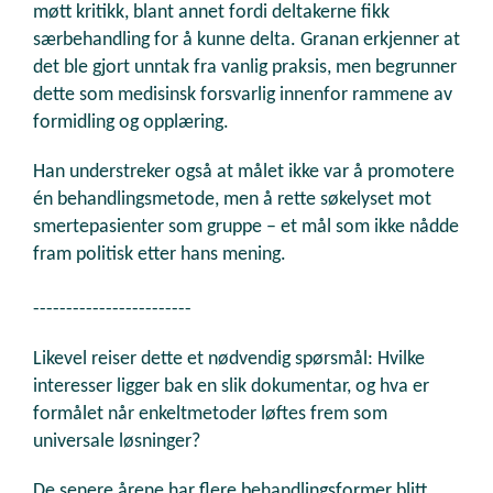
møtt kritikk, blant annet fordi deltakerne fikk
særbehandling for å kunne delta. Granan erkjenner at
det ble gjort unntak fra vanlig praksis, men begrunner
dette som medisinsk forsvarlig innenfor rammene av
formidling og opplæring.
Han understreker også at målet ikke var å promotere
én behandlingsmetode, men å rette søkelyset mot
smertepasienter som gruppe – et mål som ikke nådde
fram politisk etter hans mening.
------------------------
Likevel reiser dette et nødvendig spørsmål: Hvilke
interesser ligger bak en slik dokumentar, og hva er
formålet når enkeltmetoder løftes frem som
universale løsninger?
De senere årene har flere behandlingsformer blitt