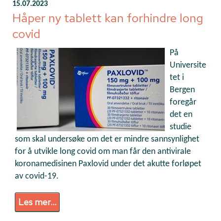
15.07.2023
Håper ny tablett kan forhindre long
covid
På
Universite
tet i
Bergen
foregår
det en
studie
som skal undersøke om det er mindre sannsynlighet
for å utvikle long covid om man får den antivirale
koronamedisinen Paxlovid under det akutte forløpet
av covid-19.
Les mer...