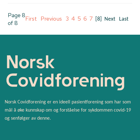
Page 8
First
Previous
3
4
5
6
7
[8]
Next
Last
of 8
Norsk Covidforening er en ideell pasientforening som har som
mål å øke kunnskap om og forståelse for sykdommen covid-19
og senfølger av denne.