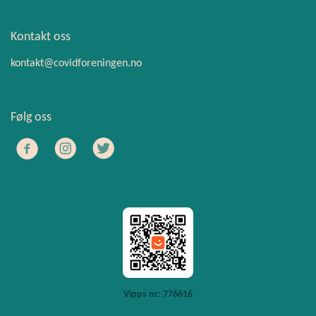
Kontakt oss
kontakt@covidforeningen.no
Følg oss
Vipps nr: 776616