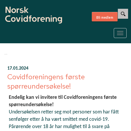
Bli medlem
Togg
navig
17.01.2024
Covidforeningens første
spørreundersøkelse!
Endelig kan vi invitere til Covidforeningens første
spørreundersøkelse!
Undersøkelsen retter seg mot personer som har fått
senfølger etter å ha vært smittet med covid-19.
Pårørende over 18 år har mulighet til å svare på