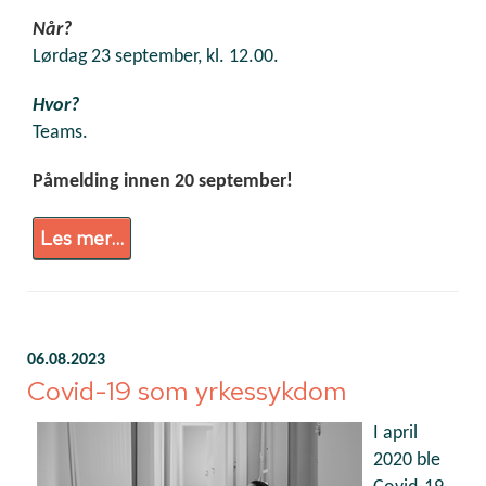
Når?
Lørdag 23 september, kl. 12.00.
Hvor?
Teams.
Påmelding innen 20 september!
Les mer...
06.08.2023
Covid-19 som yrkessykdom
I april
2020 ble