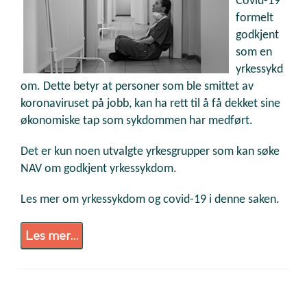
Covid-19
formelt
godkjent
som en
yrkessykd
om. Dette betyr at personer som ble smittet av
koronaviruset på jobb, kan ha rett til å få dekket sine
økonomiske tap som sykdommen har medført.
Det er kun noen utvalgte yrkesgrupper som kan søke
NAV om godkjent yrkessykdom.
Les mer om yrkessykdom og covid-19 i denne saken.
Les mer...